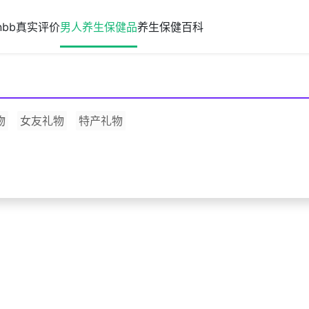
nbb真实评价
男人养生保健品
养生保健百科
物
女友礼物
特产礼物