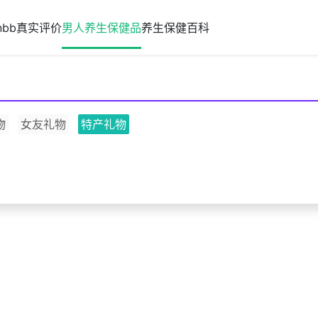
nbb真实评价
男人养生保健品
养生保健百科
物
女友礼物
特产礼物